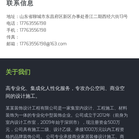
联系信息
地址：山东省聊城市东昌府区新区办事处香江二期西经六街13号
电话：17763556198
手机：17763556198
传真：
邮箱：17763556198@163.com
关于我们
高专业化、集成化人性化服务，专攻办公空间、商业空
间的设计施工。
某某装饰设计工程有限公司是一家集室内设计、工程施工、材料
装饰为一体的专业化中型装饰企业。公司成立于2012年（前身为
室内设计工作室，2009年始于深圳市），现注册资金500万
元，公司具有施工二级、设计乙级、承接1000万元以内工程资
格的品牌装饰公司。 公司专业承接商业家居装修设计施工、商