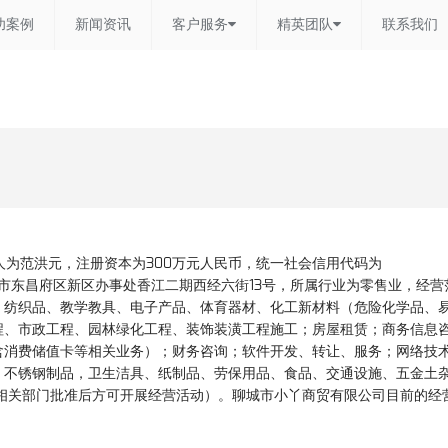
功案例
新闻资讯
客户服务
精英团队
联系我们
代表人为范洪元，注册资本为300万元人民币，统一社会信用代码为
东省聊城市东昌府区新区办事处香江二期西经六街13号，所属行业为零售业，经
、纺织品、教学教具、电子产品、体育器材、化工新材料（危险化学品、
程、市政工程、园林绿化工程、装饰装潢工程施工；房屋租赁；商务信息
含消费储值卡等相关业务）；财务咨询；软件开发、转让、服务；网络技
、不锈钢制品，卫生洁具、纸制品、劳保用品、食品、交通设施、五金土
相关部门批准后方可开展经营活动）。聊城市小丫商贸有限公司目前的经