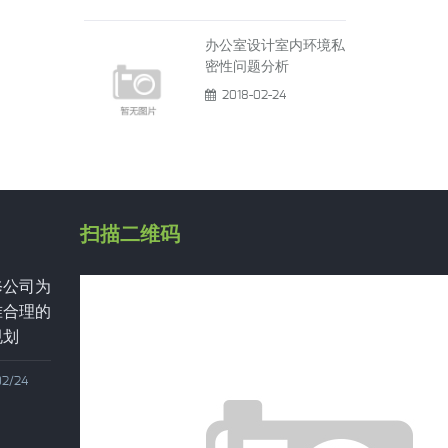
办公室设计室内环境私
密性问题分析
2018-02-24
扫描二维码
修公司为
办公室设计室内环
准合理的
境私密性问题分析
规划
2018/02/24
02/24