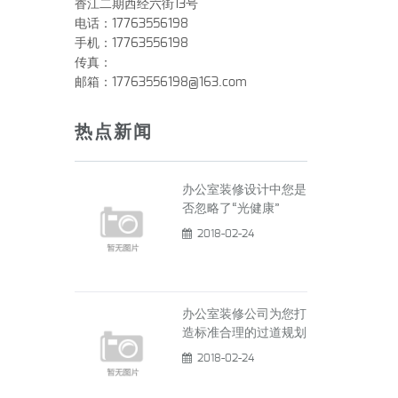
香江二期西经六街13号
电话：17763556198
手机：17763556198
传真：
邮箱：17763556198@163.com
热点新闻
办公室装修设计中您是
否忽略了“光健康”
2018-02-24
办公室装修公司为您打
造标准合理的过道规划
2018-02-24