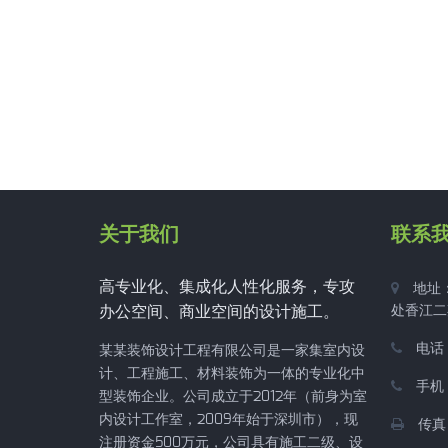
关于我们
联系
高专业化、集成化人性化服务，专攻
地址
办公空间、商业空间的设计施工。
处香江二
电话：
某某装饰设计工程有限公司是一家集室内设
计、工程施工、材料装饰为一体的专业化中
手机：
型装饰企业。公司成立于2012年（前身为室
内设计工作室，2009年始于深圳市），现
传真
注册资金500万元，公司具有施工二级、设