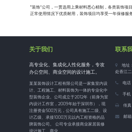
“装饰”公司，一贯选用上乘材料悉心精制，各类装饰项
正常使用情况下优质耐用，装饰项目均享受一年保修服务
关于我们
联系
高专业化、集成化人性化服务，专攻
地址
办公空间、商业空间的设计施工。
处香江二
电话：
某某装饰设计工程有限公司是一家集室内设
计、工程施工、材料装饰为一体的专业化中
手机：
型装饰企业。公司成立于2012年（前身为室
内设计工作室，2009年始于深圳市），现
传真
注册资金500万元，公司具有施工二级、设
邮箱
计乙级、承接1000万元以内工程资格的品
牌装饰公司。 公司专业承接商业家居装修
设计施工、商业...