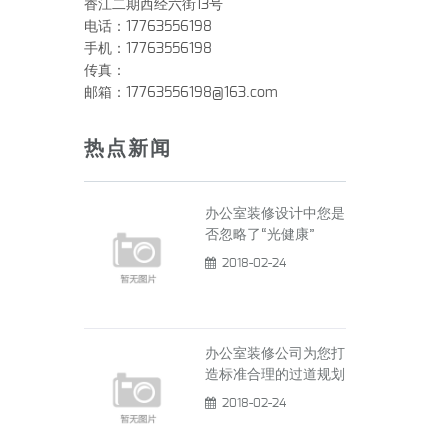
香江二期西经六街13号
电话：17763556198
手机：17763556198
传真：
邮箱：17763556198@163.com
热点新闻
办公室装修设计中您是
否忽略了“光健康”
2018-02-24
办公室装修公司为您打
造标准合理的过道规划
2018-02-24